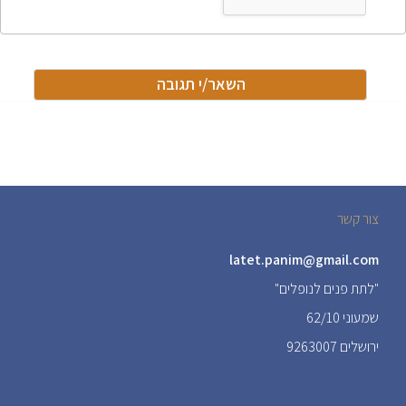
צור קשר
latet.panim@gmail.com
"לתת פנים לנופלים"
שמעוני 62/10
ירושלים 9263007