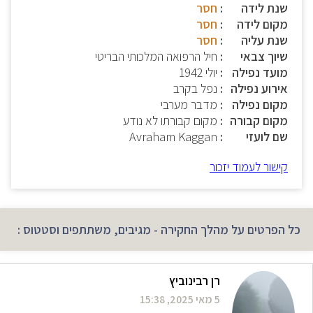
שנת לידה
חסר
מקום לידה
חסר
שנת עליה
חסר
שיוך צבאי
חיל הרפואה המלכותי הבריטי
מועד נפילה
יולי 1942
אירוע נפילה
נפל בקרב
מקום נפילה
מדבר מערבי
מקום קבורה
מקום קבורתו לא נודע
שם לועזי
Avraham Kaggan
קישור לעמוד יזכור
כל הפרטים על מהלך החקירה - מגיבים, משתתפים וסטטוס :
רן רבינוביץ
5 מאי 2025, 15:38