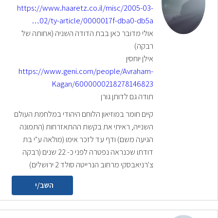
https://www.haaretz.co.il/misc/2005-03-
02/ty-article/0000017f-dba0-db5a…
אולי מדובר כאן בבת הדודה השניה (אחותה של
רבקה)
אילן יוחסין
https://www.geni.com/people/Avraham-
Kagan/6000000218278146823
תודה גם לדותן גורן
קיים חומר במוזיאון הלוחם היהודי במלחמת העולם
השנייה, ראיתי את בקשת ההתאזרחות (התמונה
הגיעה משם) ודף עד לזכר אימו (מולאה ע"י בת
דודתו שכנראה נפטרה לפני כ- 22 שנים (רבקה
צ'רניאבסקי מרחוב הנרייטה סולד 2 ירושלים)
השב/י