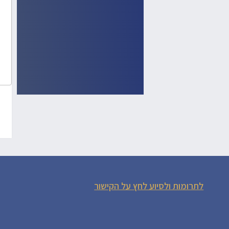
לתרומות ולסיוע לחץ על הקישור