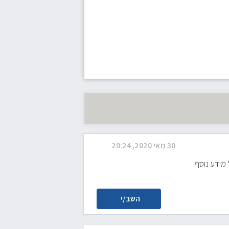
30 מאי 2020, 20:24
 מידע נוסף
השב/י