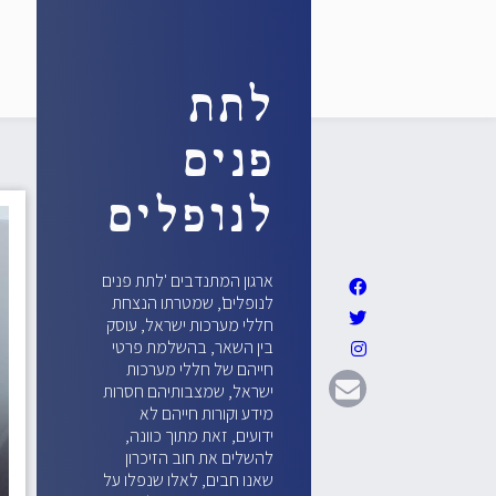
לתת
פנים
לנופלים
ארגון המתנדבים 'לתת פנים
לנופלים', שמטרתו הנצחת
חללי מערכות ישראל, עוסק
בין השאר, בהשלמת פרטי
חייהם של חללי מערכות
ישראל, שמצבותיהם חסרות
מידע וקורות חייהם לא
ידועים, זאת מתוך כוונה,
להשלים את חוב הזיכרון
שאנו חבים, לאלו שנפלו על