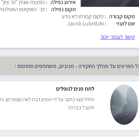
אירוע נפילה
הפצצת אונית "הר ציון"
מקום נפילה
ים - האוקיינוס האטלנטי
מקום קבורה
מקום קבורתו לא נודע
שם לועזי
Jacob Lubnitzki
קישור לעמוד יזכור
ל הפרטים על מהלך החקירה - מגיבים, משתתפים וסטטוס :
לתת פנים לנופלים
החייל מצוי בחקר על ידי המתנדבת לאה קופפרמן. כל
יתקבל בברכה