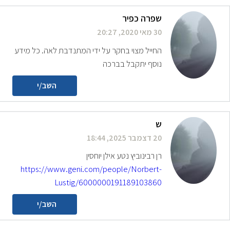
שפרה כפיר
30 מאי 2020, 20:27
החייל מצוי בחקר על ידי המתנדבת לאה. כל מידע
נוסף יתקבל בברכה
השב/י
ש
20 דצמבר 2025, 18:44
רן רבינוביץ נטע אילן יוחסין
https://www.geni.com/people/Norbert-
Lustig/6000000191189103860
השב/י