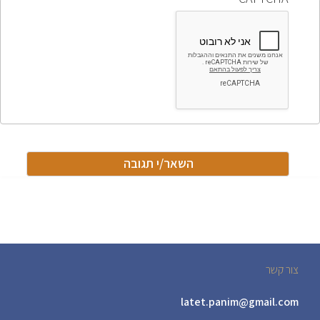
צור קשר
latet.panim@gmail.com