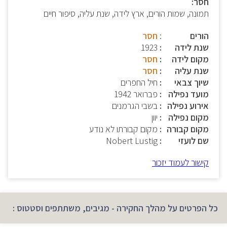
חסר:
תמונה, שמות הורים, ארץ לידה, שנת עליה, סיפור חיים
הורים
:
חסר
שנת לידה
1923
מקום לידה
חסר
שנת עליה
חסר
שיוך צבאי
חיל החפרים
מועד נפילה
פברואר 1942
אירוע נפילה
בשבי הגרמנים
מקום נפילה
יוון
מקום קבורה
מקום קבורתו לא נודע
שם לועזי
Nobert Lustig
קישור לעמוד יזכור
כל הפרטים על מהלך החקירה - מגיבים, משתתפים וסטטוס :