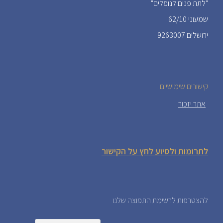
"לתת פנים לנופלים"
שמעוני 62/10
ירושלים 9263007
קישורים שימושיים
אתר יזכור
לתרומות ולסיוע לחץ על הקישור
להצטרפות לרשימת התפוצה שלנו