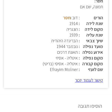
חסר:
תמונה, שם אם
הורים
: דוב ו
חסר
שנת לידה
1914
מקום לידה
הונגריה
שנת עליה
1939
שיוך צבאי
הבריגדה היהודית
מועד נפילה
נובמבר 1944
אירוע נפילה
תאונת דרכים
מקום נפילה
איטליה - אסיזי
מקום קבורה
איטליה - אסיסי (בריטי)
שם לועזי
Efrayim Molner
קישור לעמוד יזכור
הוסיפו תגובה