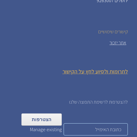
ירושלים 9263007
קישורים שימושיים
אתר יזכור
לתרומות ולסיוע לחץ על הקישור
להצטרפות לרשימת התפוצה שלנו
Manage existing