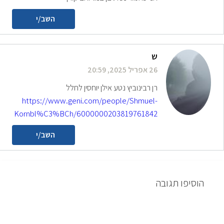
השב/י
ש
26 אפריל 2025, 20:59
רן רבינוביץ נטע אילן יוחסין לחלל
https://www.geni.com/people/Shmuel-
Kornbl%C3%BCh/6000000203819761842
השב/י
הוסיפו תגובה