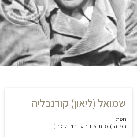
שמואל (ליאון) קורנבליה
חסר:
תמונה (תמונתו אותרה ע"י דורון לייטנר)