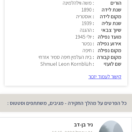
הורים
: משה ווילהלמינה
שנת לידה
1890
מקום לידה
אוסטריה
שנת עליה
1939
שיוך צבאי
ההגנה
מועד נפילה
יולי 1945
אירוע נפילה
נפטר
מקום נפילה
חיפה
מקום קבורה
בית העלמין חיפה סמיר אזרחי
שם לועזי
Shmuel Leon Kornblüh
קישור לעמוד יזכור
כל הפרטים על מהלך החקירה - מגיבים, משתתפים וסטטוס :
ניר בן-דב