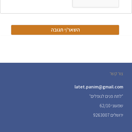
צור קשר
latet.panim@gmail.com
"לתת פנים לנופלים"
שמעוני 62/10
ירושלים 9263007