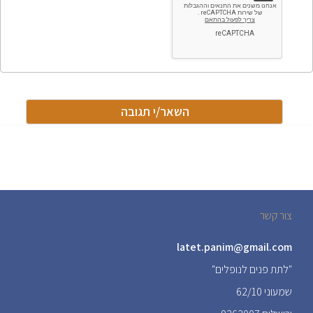
צור קשר
latet.panim@gmail.com
"לתת פנים לנופלים"
שמעוני 62/10