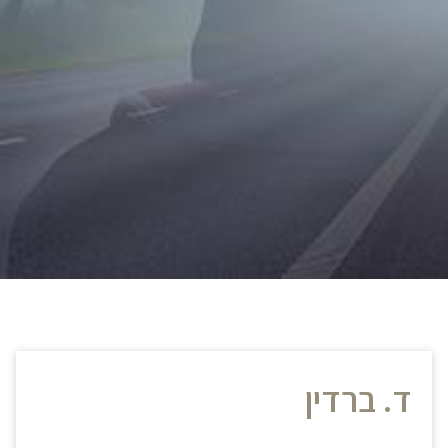
ד. ברדין