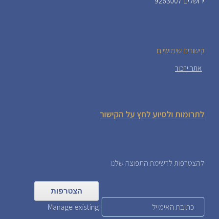
ירושלים 9263007
קישורים שימושיים
אתר יזכור
לתרומות ולסיוע לחץ על הקישור
להצטרפות לרשימת התפוצה שלנו
Manage existing