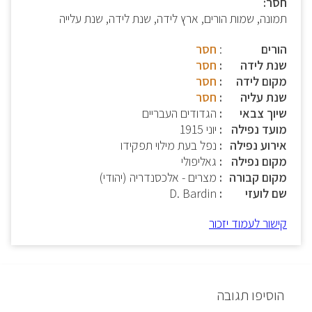
חסר:
תמונה, שמות הורים, ארץ לידה, שנת לידה, שנת עלייה
הורים
:
חסר
שנת לידה
חסר
מקום לידה
חסר
שנת עליה
חסר
שיוך צבאי
הגדודים העבריים
מועד נפילה
יוני 1915
אירוע נפילה
נפל בעת מילוי תפקידו
מקום נפילה
גאליפולי
מקום קבורה
מצרים - אלכסנדריה (יהודי)
שם לועזי
D. Bardin
קישור לעמוד יזכור
הוסיפו תגובה