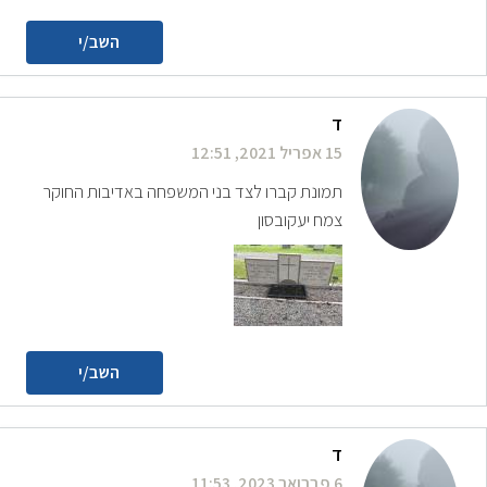
השב/י
ד
15 אפריל 2021, 12:51
תמונת קברו לצד בני המשפחה באדיבות החוקר
צמח יעקובסון
השב/י
ד
6 פברואר 2023, 11:53