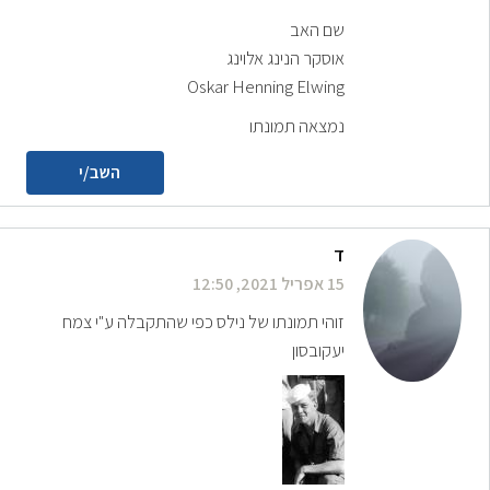
שם האב
אוסקר הנינג אלוינג
Oskar Henning Elwing
נמצאה תמונתו
השב/י
ד
15 אפריל 2021, 12:50
זוהי תמונתו של נילס כפי שהתקבלה ע"י צמח
יעקובסון