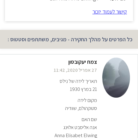
קישור לעמוד יזכור
כל הפרטים על מהלך החקירה - מגיבים, משתתפים וסטטוס :
צמח יעקובסון
27 אפריל 2020, 11:42
תאריך לידה של נילס
21 במרץ 1930
מקום לידה
סטוקהולם, שוודיה
שם האם
אנה אליסבט אלוינג
Anna Elisabet Elwing