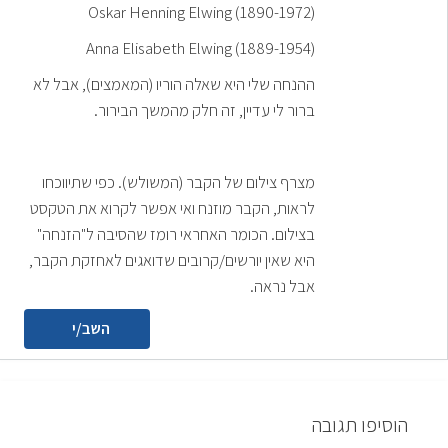
Oskar Henning Elwing (1890-1972)
Anna Elisabeth Elwing (1889-1954)
ההנחה שלי היא שאלה הוריו (המאמצים), אבל לא
ברור לי עדיין, זה חלק מהמשך הבירור.
מצרף צילום של הקבר (המשולש). כפי שתיווכחו
לראות, הקבר מוזנח ואי אפשר לקרוא את הטקסט
בצילום. הכומר האחראי רומז שהסיבה ל"הזנחה"
היא שאין יורשים/קרובים שדואגים לאחזקת הקבר,
אבל נראה.
השב/י
הוסיפו תגובה