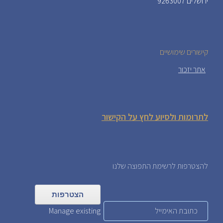
ירושלים 9263007
קישורים שימושיים
אתר יזכור
לתרומות ולסיוע לחץ על הקישור
להצטרפות לרשימת התפוצה שלנו
Manage existing