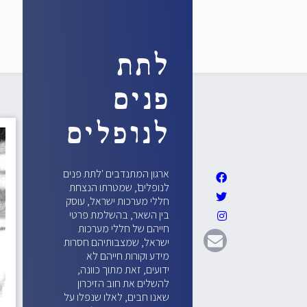
לתת
פנים
לנופלים
ארגון המתנדבים 'לתת פנים
לנופלים', שמטרתו הנצחת
חללי מערכות ישראל, עוסק
בין השאר, בהשלמת פרטי
חייהם של חללי מערכות
ישראל, שמצבותיהם חסרות
מידע וקורות חייהם לא
ידועים, זאת מתוך כוונה,
להשלים את חוב הזיכרון
שאנו חבים, לאלו שנפלו על