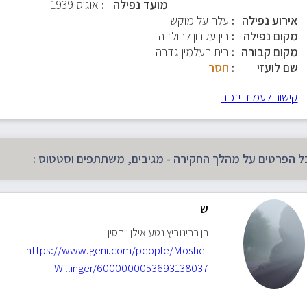
מועד נפילה
אוגוס 1939
אירוע נפילה
עלה על מוקש
מקום נפילה
בין עקרון לחולדה
מקום קבורה
בית העלמין גדרה
שם לועזי
חסר
קישור לעמוד יזכור
ל הפרטים על מהלך החקירה - מגיבים, משתתפים וסטטוס :
ש
רן רבינוביץ נטע אילן יוחסין
https://www.geni.com/people/Moshe-
Willinger/6000000053693138037