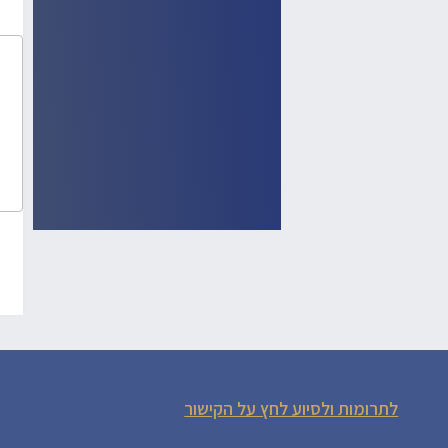
לתרומות ולסיוע לחץ על הקישור