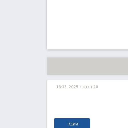
20 דצמבר 2025, 18:33
השב/י