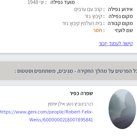
מועד נפילה
יוני 1948
אירוע נפילה
קרב עם ערבים
מקום נפילה
קיבוץ גזר
מקום קבורה
בית העלמין קיבוץ גזר
שם לועזי
חסר
קישור לעמוד יזכור
ל הפרטים על מהלך החקירה - מגיבים, משתתפים וסטטוס :
שפרה כפיר
רן רבינוביץ נטע אילן יוחסין
https://www.geni.com/people/Robert-Felix-
Weiss/6000000218007895841