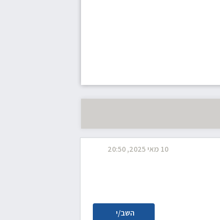
10 מאי 2025, 20:50
השב/י