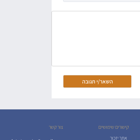
קישורים שימושיים
צור קשר
אתר יזכור