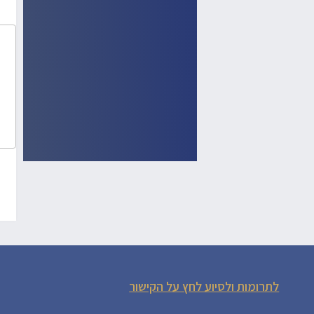
לתרומות ולסיוע לחץ על הקישור