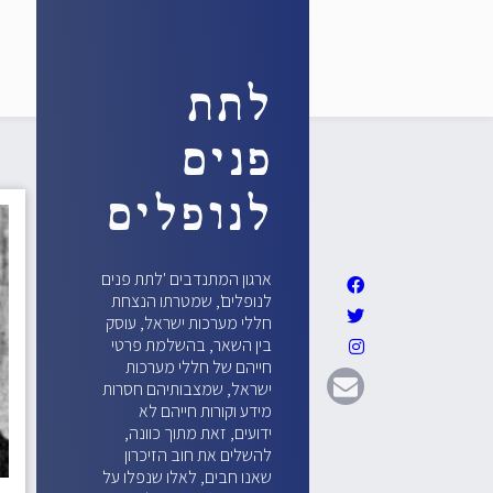
לתת
פנים
לנופלים
ארגון המתנדבים 'לתת פנים
לנופלים', שמטרתו הנצחת
חללי מערכות ישראל, עוסק
בין השאר, בהשלמת פרטי
חייהם של חללי מערכות
ישראל, שמצבותיהם חסרות
מידע וקורות חייהם לא
ידועים, זאת מתוך כוונה,
להשלים את חוב הזיכרון
שאנו חבים, לאלו שנפלו על