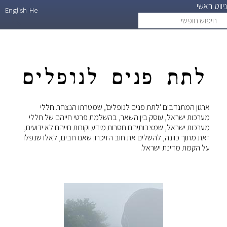
ניווט ראשי
דילוג
English
He
חיפוש
search
לתוכן
חופשי
העיקרי
לתת פנים לנופלים
ארגון המתנדבים 'לתת פנים לנופלים', שמטרתו הנצחת חללי
מערכות ישראל, עוסק בין השאר, בהשלמת פרטי חייהם של חללי
מערכות ישראל, שמצבותיהם חסרות מידע וקורות חייהם לא ידועים,
זאת מתוך כוונה, להשלים את חוב הזיכרון שאנו חבים, לאלו שנפלו
על הקמת מדינת ישראל.