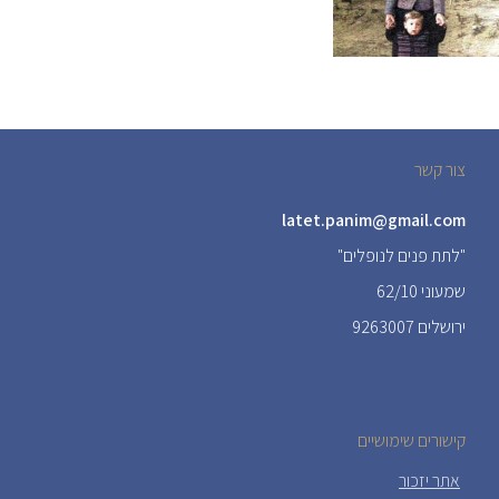
צור קשר
latet.panim@gmail.com
"לתת פנים לנופלים"
שמעוני 62/10
ירושלים 9263007
קישורים שימושיים
אתר יזכור