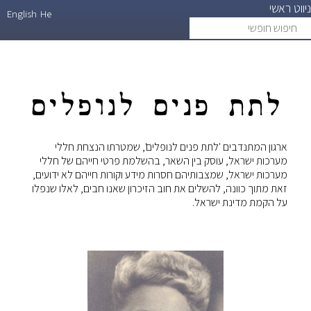
ניווט ראשי
דילוג
English
He
חיפוש
search
לתוכן
חופשי
העיקרי
לתת פנים לנופלים
ארגון המתנדבים 'לתת פנים לנופלים', שמטרתו הנצחת חללי
מערכות ישראל, עוסק בין השאר, בהשלמת פרטי חייהם של חללי
מערכות ישראל, שמצבותיהם חסרות מידע וקורות חייהם לא ידועים,
זאת מתוך כוונה, להשלים את חוב הזיכרון שאנו חבים, לאלו שנפלו
על הקמת מדינת ישראל.