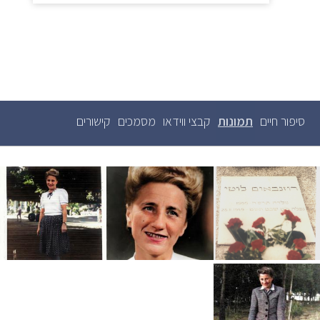
סיפור חיים
תמונות
(לשונית
קבצי ווידאו
מסמכים
קישורים
לשוניות
ראשיות
פעילה)