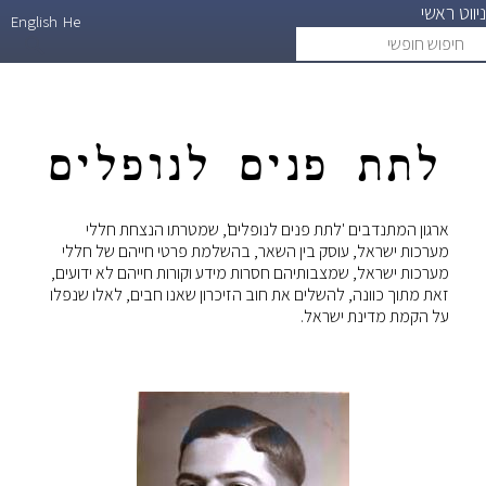
ניווט ראשי
דילוג
English
He
חיפוש
search
לתוכן
חופשי
העיקרי
לתת פנים לנופלים
ארגון המתנדבים 'לתת פנים לנופלים', שמטרתו הנצחת חללי
מערכות ישראל, עוסק בין השאר, בהשלמת פרטי חייהם של חללי
מערכות ישראל, שמצבותיהם חסרות מידע וקורות חייהם לא ידועים,
זאת מתוך כוונה, להשלים את חוב הזיכרון שאנו חבים, לאלו שנפלו
על הקמת מדינת ישראל.