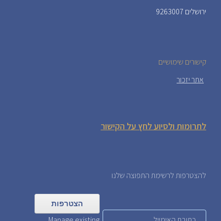
ירושלים 9263007
קישורים שימושיים
אתר יזכור
לתרומות ולסיוע לחץ על הקישור
להצטרפות לרשימת התפוצה שלנו
Manage existing