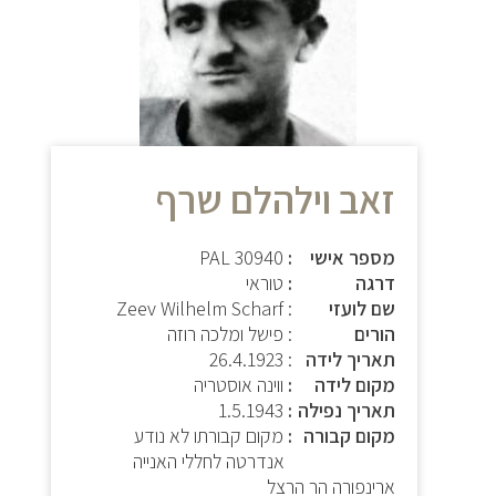
זאב וילהלם שרף
מספר אישי
PAL 30940
דרגה
טוראי
שם לועזי
: Zeev Wilhelm Scharf
הורים
: פישל ומלכה רוזה
תאריך לידה
:
26.4.1923
מקום לידה
ווינה אוסטריה
תאריך נפילה
1.5.1943
מקום קבורה
מקום קבורתו לא נודע
אנדרטה לחללי האנייה
ארינפורה הר הרצל