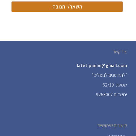
צור קשר
latet.panim@gmail.com
"לתת פנים לנופלים"
שמעוני 62/10
ירושלים 9263007
קישורים שימושיים