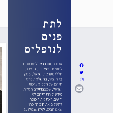
לתת
פנים
לנופלים
ארגון המתנדבים 'לתת פנים
לנופלים', שמטרתו הנצחת
חללי מערכות ישראל, עוסק
בין השאר, בהשלמת פרטי
חייהם של חללי מערכות
ישראל, שמצבותיהם חסרות
מידע וקורות חייהם לא
ידועים, זאת מתוך כוונה,
להשלים את חוב הזיכרון
שאנו חבים, לאלו שנפלו על