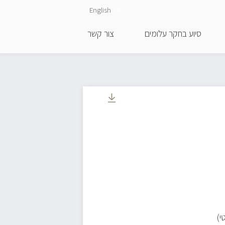
English
He
סיוע בחקר עלומים
צור קשר
י)