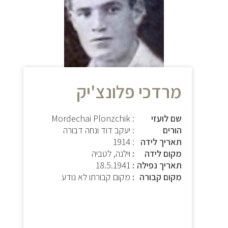
מרדכי פלונצ'יק
שם לועזי
: Mordechai Plonzchik
הורים
: יעקב דוד ונחה דבורה
תאריך לידה
: 1914
מקום לידה
וילנה, לטביה
תאריך נפילה
18.5.1941
מקום קבורה
מקום קבורתו לא נודע