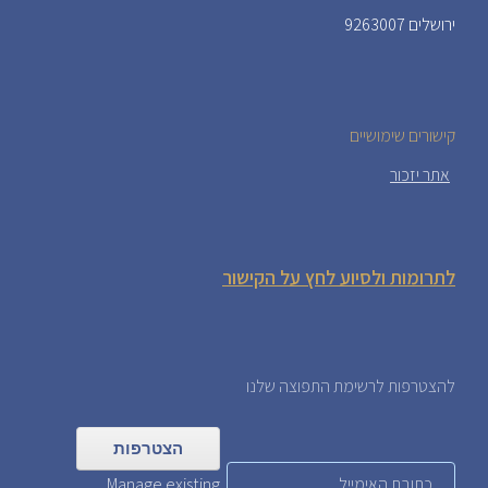
ירושלים 9263007
קישורים שימושיים
אתר יזכור
לתרומות ולסיוע לחץ על הקישור
להצטרפות לרשימת התפוצה שלנו
Manage existing