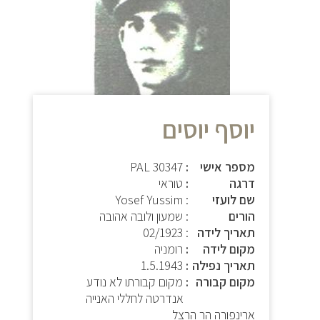
יוסף יוסים
מספר אישי
30347 PAL
דרגה
טוראי
שם לועזי
: Yosef Yussim
הורים
: שמעון ולובה אהובה
תאריך לידה
: 02/1923
מקום לידה
רומניה
תאריך נפילה
1.5.1943
מקום קבורה
מקום קבורתו לא נודע
אנדרטה לחללי האנייה
ארינפורה הר הרצל