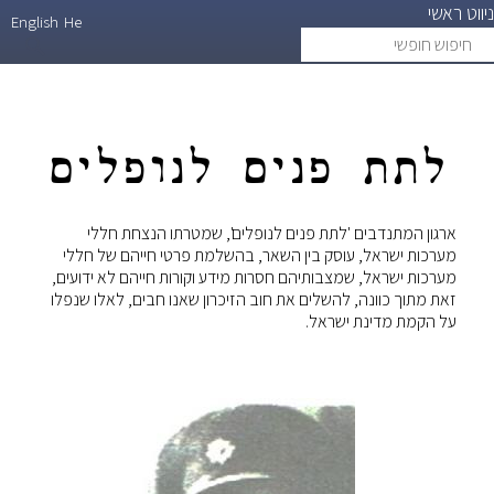
ניווט ראשי
דילוג
English
He
חיפוש
search
לתוכן
חופשי
העיקרי
לתת פנים לנופלים
ארגון המתנדבים 'לתת פנים לנופלים', שמטרתו הנצחת חללי
מערכות ישראל, עוסק בין השאר, בהשלמת פרטי חייהם של חללי
מערכות ישראל, שמצבותיהם חסרות מידע וקורות חייהם לא ידועים,
זאת מתוך כוונה, להשלים את חוב הזיכרון שאנו חבים, לאלו שנפלו
על הקמת מדינת ישראל.