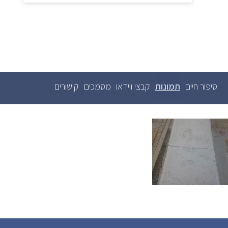
סיפור חיים
תמונות
(לשונית
קבצי ווידאו
מסמכים
קישורים
לשוניות
ראשיות
פעילה)