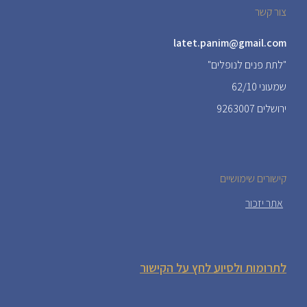
צור קשר
latet.panim@gmail.com
"לתת פנים לנופלים"
שמעוני 62/10
ירושלים 9263007
קישורים שימושיים
אתר יזכור
לתרומות ולסיוע לחץ על הקישור