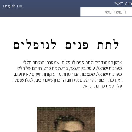
ניווט ראשי
דילוג
English
He
חיפוש
search
לתוכן
חופשי
העיקרי
לתת פנים לנופלים
ארגון המתנדבים 'לתת פנים לנופלים', שמטרתו הנצחת חללי
מערכות ישראל, עוסק בין השאר, בהשלמת פרטי חייהם של חללי
מערכות ישראל, שמצבותיהם חסרות מידע וקורות חייהם לא ידועים,
זאת מתוך כוונה, להשלים את חוב הזיכרון שאנו חבים, לאלו שנפלו
על הקמת מדינת ישראל.